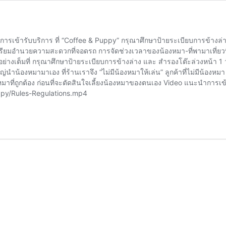
เข้ารับบริการ ที่ “Coffee & Puppy” กรุณาศึกษาป้ายระเบียบการข้างล่าง 
มอำนวยความสะดวกที่จอดรถ การจัดช่วงเวลาของน้องหมา-ที่พามาเที่ยวที่ร้
ย่างเต็มที่ กรุณาศึกษาป้ายระเบียบการข้างล่าง และ สำรองโต๊ะล่วงหน้า 1 ว
่นำน้องหมามาเอง ที่ร้านเราจึง “ไม่มีน้องหมาให้เล่น” ลูกค้าที่ไม่มีน้อง
มาที่ถูกต้อง ก่อนที่จะตัดสินใจเลี้ยงน้องหมาของตนเอง Video แนะนำการเข
uppy/Rules-Regulations.mp4