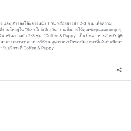
และ สำรองโต๊ะล่วงหน้า 1 วัน หรืออย่างต่ำ 2-3 ชม. เพื่อความ
านให้อยู่ใน “Size ใกล้เคียงกัน” รวมถึงการให้คุณพ่อคุณแม่และลูกๆ
ัน หรืออย่างต่ำ 2-3 ชม. “Coffee & Puppy” เป็นร้านอาหารสำหรับผู้ที่
หมา สามารถมาทานอาหารที่ร้าน ดูความน่ารักของน้องหมาที่เล่นกับเพื่อนๆ
้ารับบริการที่ Coffee & Puppy