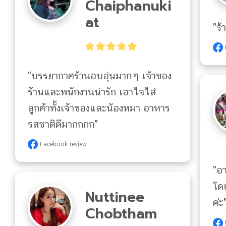
Chaiphanuki
At
"ร้
"บรรยากาศร้านอบอุ่นมากๆ เจ้าของ
ร้านและพนักงานน่ารัก เอาใจใส่
ลูกค้าทั้งเจ้าของและน้องหมา อาหาร
รสชาติดีมากกกก"
Facebook review
"อ
โดย
Nuttinee
ค่ะ
Chobtham