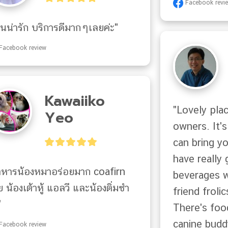
Facebook revi
านน่ารัก บริการดีมากๆเลยค่ะ"
Facebook review
Kawaiiko
"Lovely plac
Yeo
owners. It's
can bring y
have really
าหารน้องหมาอร่อยมาก coafirn 
beverages w
 น้องเต้าหู้ แอลวี และน้องติ่มซำ 
friend frolic
"
There's food
canine budd
Facebook review