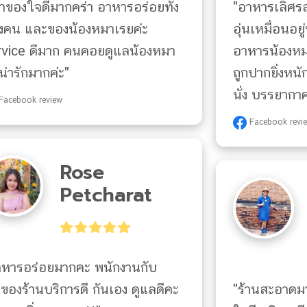
้าของใจดีมากคร่า อาหารอร่อยทั้ง
"อาหารเลิศรส
งคน และของน้องหมาเรยค่ะ 
อุ่นเหมื่อนอย
rvice ดีมาก คนคอยดูแลน้องหมา
อาหารน้องห
น่ารักมากค่ะ"
ถูกปากยิ่งหน
นั่ง บรรยากาศ
Facebook review
Facebook revi
Rose
Petcharat
าหารอร่อยมากคะ พนักงานกับ
าของร้านบริการดี กันเอง ดูแลดีคะ 
"ร้านสะอาดม