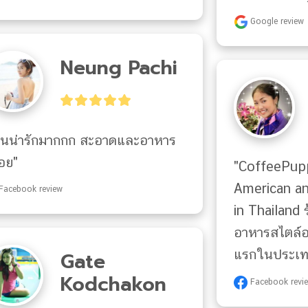
Google review
Neung Pachi
้านน่ารักมากกก สะอาดและอาหาร
อย"
"CoffeePuppy
American and
Facebook review
in Thailand
อาหารสไตล์อเ
แรกในประเท
Gate
Kodchakon
Facebook revi