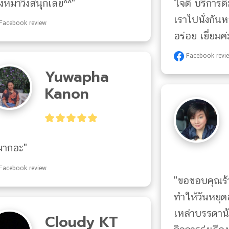
งหมาวิ่งสนุกเลย^^"
ใจดี บริการดี
เราไปนั่งกัน
Facebook review
อร่อย เยี่ยมค่
Facebook revi
Yuwapha
Kanon
ีมากอะ"
Facebook review
"ขอขอบคุณร้
ทำให้วันหยุด
เหล่าบรรดาน
Cloudy KT