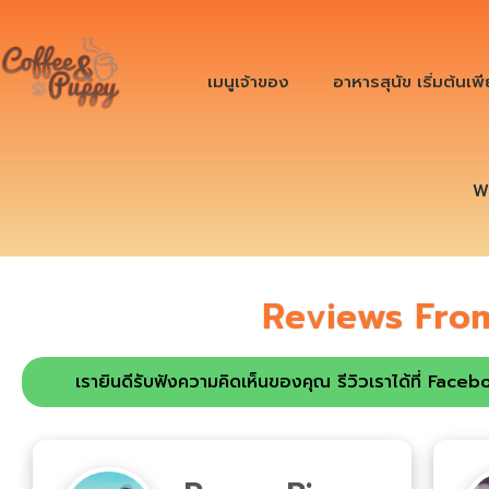
เมนูเจ้าของ
อาหารสุนัข เริ่มต้นเพ
W
Reviews Fro
เรายินดีรับฟังความคิดเห็นของคุณ รีวิวเราได้ที่ Faceb