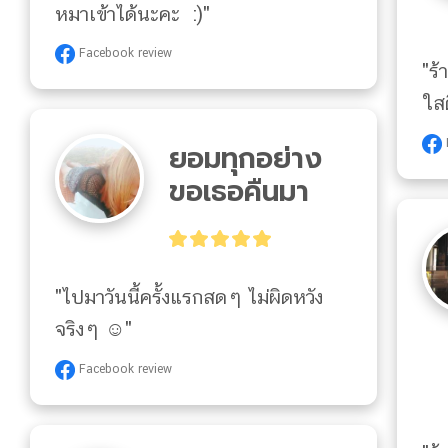
หมาเข้าได้นะคะ  :)"
Facebook review
"ร้
ใส
ยอมทุกอย่าง
ขอเธอคืนมา
"ไปมาวันนี้ครั้งแรกสดๆ ไม่ผิดหวัง
จริงๆ ☺"
Facebook review