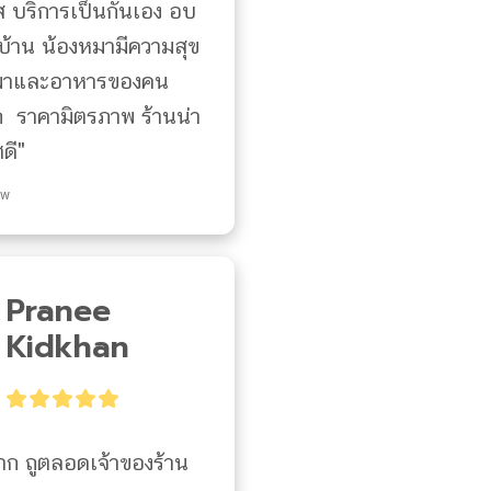
 บริการเป็นกันเอง อบ
ู่บ้าน น้องหมามีความสุข 
มาและอาหารของคน
ัก  ราคามิตรภาพ ร้านน่า
ดี"
ew
Pranee
Kidkhan
าก ถูตลอดเจ้าของร้าน