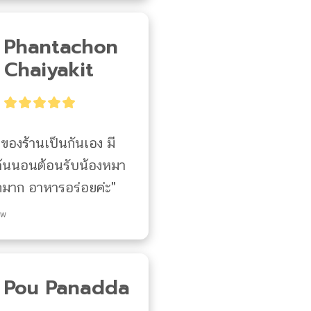
Phantachon
Chaiyakit
้าของร้านเป็นกันเอง มี
้นนอนต้อนรับน้องหมา
รักมาก อาหารอร่อยค่ะ"
ew
Pou Panadda