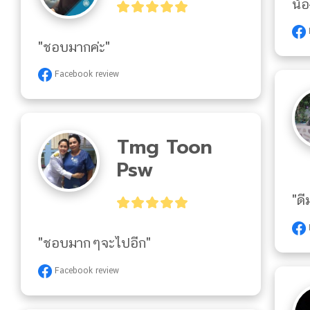
น้อ
"ชอบมากค่ะ"
Facebook review
Tmg Toon
Psw
"ด
"ชอบมากๆจะไปอีก"
Facebook review