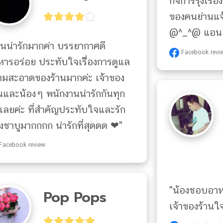
กิจการรุ่งเรือ
ของคนย่านแจ
@^_^@ แอน แ
านน่ารักมากค่า บรรยากาศดี 
Facebook revi
ารอร่อย ประทับใจเรืี่องการดูแล
ามสะอาดของร้านมากค่ะ เจ้าของ
นและน้องๆ พนักงานน่ารักกันทุก
เลยค่ะ ที่สำคัญประทับใจและรัก
งชาบูมากกกก น่ารักที่สุดดด ❤"
Facebook review
"น้องชอบอาหาร
Pop Pops
เจ้าของร้านใจ