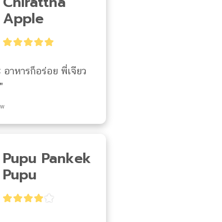
Chirattha
Apple
 อาหารก็อร่อย พี่เจียว
"
ew
Pupu Pankek
Pupu