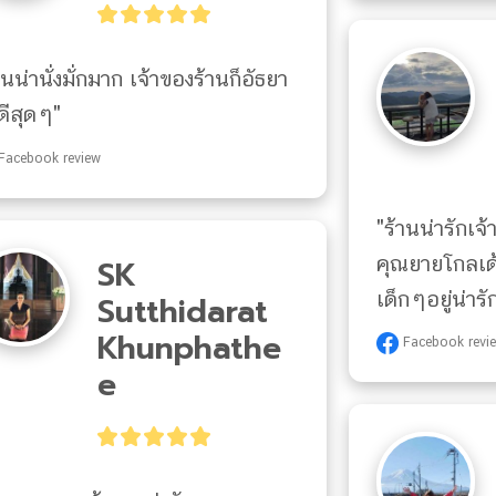
านน่านั่งมั่กมาก เจ้าของร้านก็อัธยา
ดีสุดๆ"
Facebook review
"ร้านน่ารักเจ
คุณยายโกลเด
SK
เด็กๆอยู่น่า
Sutthidarat
Khunphathe
Facebook revi
E