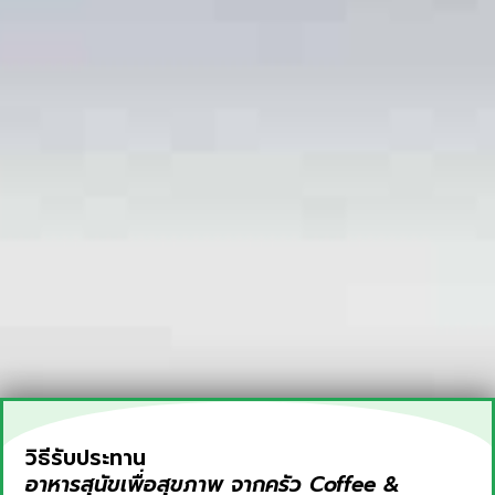
วิธีรับประทาน
อาหารสุนัข
เพื่อสุขภาพ จากครัว Coffee &