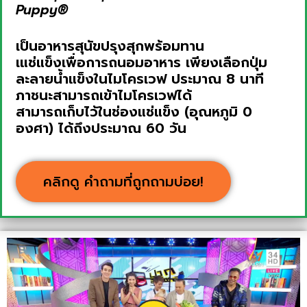
Puppy®
เป็นอาหารสุนัขปรุงสุกพร้อมทาน
เแช่แข็งเพื่อการถนอมอาหาร เพียงเลือกปุ่ม
ละลายน้ำแข็งในไมโครเวฟ ประมาณ 8 นาที
ภาชนะสามารถเข้าไมโครเวฟได้
สามารถเก็บไว้ในช่องแช่แข็ง (อุณหภูมิ 0
องศา) ได้ถึงประมาณ 60 วัน
คลิกดู คำถามที่ถูกถามบ่อย!