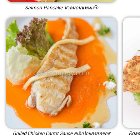
Salmon Pancake ซาลมอนแพนเค้ก
Roast
Grilled Chicken Carrot Sauce สเต็กไก่แครอทซอส