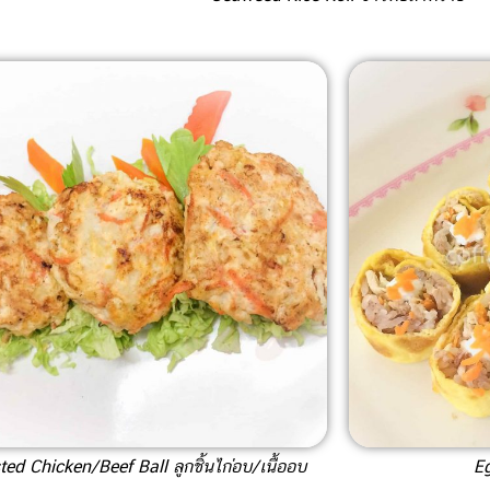
ed Chicken/Beef Ball ลูกชิ้นไก่อบ/เนื้ออบ
Eg