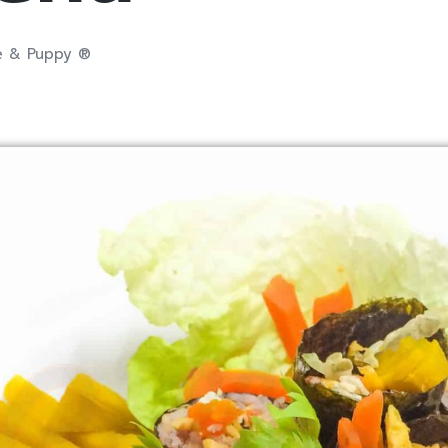
fee & Puppy ®