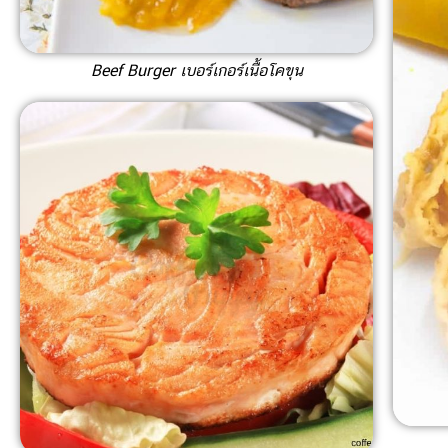
Beef Burger เบอร์เกอร์เนื้อโคขุน