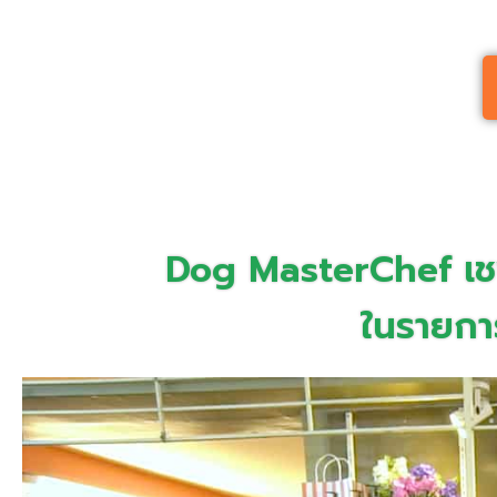
Dog MasterChef เช
ในรายการ