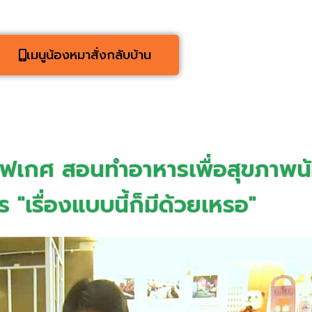
เมนูน้องหมาสั่งกลับบ้าน
ฟเกศ สอนทำอาหารเพื่อสุขภาพน
 "เรื่องแบบนี้ก็มีด้วยเหรอ"