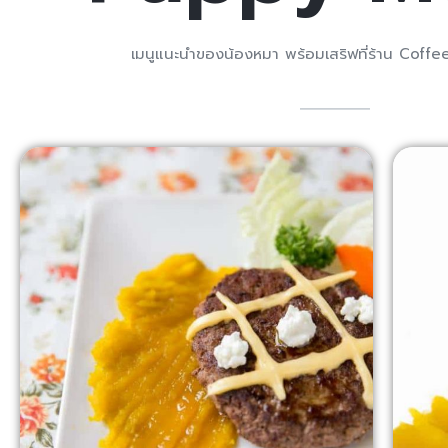
เมนูแนะนำของน้องหมา พร้อมเสริฟที่ร้าน Cof