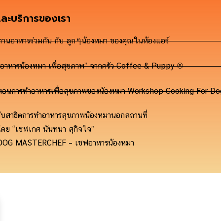
และบริการของเรา
ทานอาหารร่วมกัน กับ ลูกๆน้องหมา ของคุณในห้องแอร์
“อาหารน้องหมา เพื่อสุขภาพ” จากครัว Coffee & Puppy ®
สอนการทำอาหารเพื่อสุขภาพของน้องหมา Workshop Cooking For 
รับสาธิตการทำอาหารสุขภาพน้องหมานอกสถานที่
โดย “เชฟเกศ นันทนา สุกิจใจ”
DOG MASTERCHEF – เชฟอาหารน้องหมา