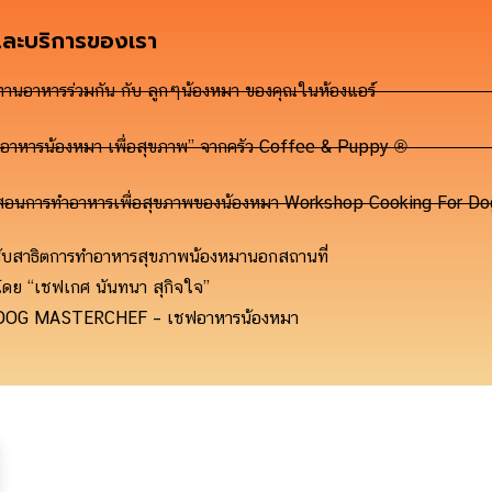
และบริการของเรา
ทานอาหารร่วมกัน กับ ลูกๆน้องหมา ของคุณในห้องแอร์
“อาหารน้องหมา เพื่อสุขภาพ” จากครัว Coffee & Puppy ®
สอนการทำอาหารเพื่อสุขภาพของน้องหมา Workshop Cooking For 
รับสาธิตการทำอาหารสุขภาพน้องหมานอกสถานที่
โดย “เชฟเกศ นันทนา สุกิจใจ”
DOG MASTERCHEF – เชฟอาหารน้องหมา