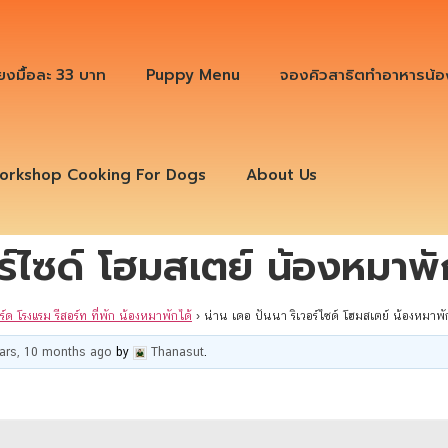
ียงมื้อละ 33 บาท
Puppy Menu
จองคิวสาธิตทำอาหารน้อ
orkshop Cooking For Dogs
About Us
อร์ไซด์ โฮมสเตย์ น้องหมาพั
ร์ด โรงแรม รีสอร์ท ที่พัก น้องหมาพักได้
›
น่าน เดอ ปันนา ริเวอร์ไซด์ โฮมสเตย์ น้องหมาพั
ears, 10 months ago
by
Thanasut
.