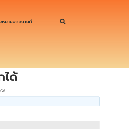
งหมานอกสถานที่
กได้
กได้