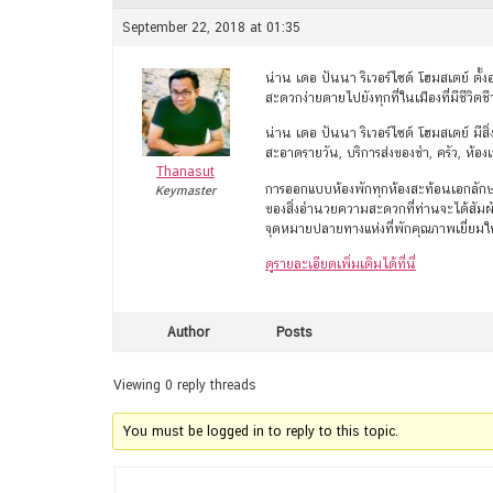
September 22, 2018 at 01:35
น่าน เดอ ปันนา ริเวอร์ไซด์ โฮมสเตย์ ตั้ง
สะดวกง่ายดายไปยังทุกที่ในเมืองที่มีชีวิตชี
น่าน เดอ ปันนา ริเวอร์ไซด์ โฮมสเตย์ มี
สะอาดรายวัน, บริการส่งของชำ, ครัว, ห้องเ
Thanasut
การออกแบบห้องพักทุกห้องสะท้อนเอกลักษณ์ข
Keymaster
ของสิ่งอำนวยความสะดวกที่ท่านจะได้สัมผัส
จุดหมายปลายทางแห่งที่พักคุณภาพเยี่ยม
ดูรายละเอียดเพิ่มเติมได้ที่นี่
Author
Posts
Viewing 0 reply threads
You must be logged in to reply to this topic.