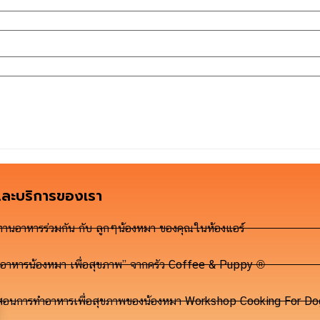
และบริการของเรา
ทานอาหารร่วมกัน กับ ลูกๆน้องหมา ของคุณในห้องแอร์
“อาหารน้องหมา เพื่อสุขภาพ” จากครัว Coffee & Puppy ®
สอนการทำอาหารเพื่อสุขภาพของน้องหมา Workshop Cooking For 