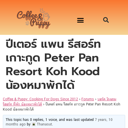
ปีเตอร์ แพน รีสอร์ท
อาหารสุนัข เริ่มต้นเพียงมื้อละ 33 บาท
จองคิวสาธิตทำอาหารน้องหมานอกสถานที่
Workshop Cooking For Dogs
เกาะกูด Peter Pan
Resort Koh Kood
น้องหมาพักได้
Coffee & Puppy: Cooking For Dogs Since 2012
›
Forums
›
บอร์ด โรงแรม
รีสอร์ท ที่พัก น้องหมาพักได้
›
ปีเตอร์ แพน รีสอร์ท เกาะกูด Peter Pan Resort Koh
Kood น้องหมาพักได้
This topic has 0 replies, 1 voice, and was last updated
7 years, 10
months ago
by
Thanasut
.