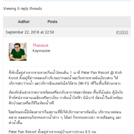
Viewing 0 reply threads
Author
Posts
September 22, 2018 at 22:50
#16593
Thanasut
Keymaster
ที่พักนี้อยู่ห่างจากชายหาด/ริมน้ำโดยเดิน 1 นาที Peter Pan Resort @ Koh
Kood ตั้งอยู่ที่อ่าวคลองเจ้าบริเวณปากแม่น้ำและริมชายหาดอันเงียบสงบ ให้
บริการสระว่ายน้ำ และบริการอินเทอร์เน็ตไร้สาย (Wi-Fi) ฟรีในพื้นที่ส่วนกลาง
ห้องพักอันสะดวกสบายพร้อมเครื่องปรับอากาศและพัดลม พื้นที่นั่งเล่น ตู้นิรภัย
ทิวทัศน์จากลานเฉลียงหรือระเบียง กาต้มน้ำไฟฟ้า มินิบาร์ ห้องน้ำในตัวพร้อม
ฝักบัวและเครื่องใช้ในห้องน้ำฟรี
รีสอร์ทแห่งนี้มีห้องอาหารในสถานที่ซึ่งให้บริการอาหารท้องถิ่น บริการนวดผ่อน
คลาย ตลอดจนกิจกรรมทางน้ำต่าง ๆ ได้แก่ กิจกรรมตกปลา พายเรือแคนู และ
ดำน้ำตื้น
Peter Pan Resort ตั้งอยู่ห่างจากหมู่บ้านชาวประมง 8.5 กม.