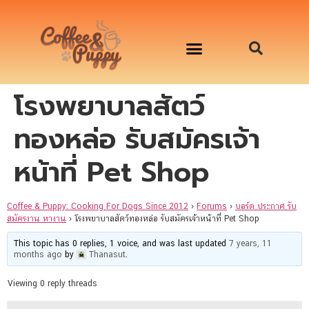
โรงพยาบาลสัตว์
อาหารสุนัข เริ่มต้นเพียงมื้อละ 33 บาท
จองคิวสาธิตทำอาหารน้องหมานอกสถานที่
Workshop Cooking For Dogs
ทองหล่อ รับสมัครเจ้า
หน้าที่ Pet Shop
Coffee & Puppy: Cooking For Dogs Since 2012
›
Forums
›
บอร์ด ประกาศ รับ
สมัครงาน หางาน
›
โรงพยาบาลสัตว์ทองหล่อ รับสมัครเจ้าหน้าที่ Pet Shop
This topic has 0 replies, 1 voice, and was last updated
7 years, 11
months ago
by
Thanasut
.
Viewing 0 reply threads