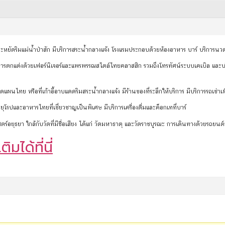
หยัดริมแม่น้ำป่าสัก มีบริการสระน้ำกลางแจ้ง โรงแรมประกอบด้วยห้องอาหาร บาร์ บริการนวด 
ารตกแต่งด้วยเฟอร์นิเจอร์และแพรพรรณสไตล์ไทยคลาสสิก รวมถึงโทรทัศน์ระบบเคเบิล และบริเว
ผนไทย หรือที่เก้าอี้อาบแดดริมสระน้ำกลางแจ้ง มีร้านของที่ระลึกให้บริการ มีบริการรถเช่าเ
รปและอาหารไทยที่เชี่ยวชาญเป็นพิเศษ มีบริการเครื่องดื่มและค็อกเทที่บาร์
สตร์อยุธยา ใกล้กับวัดที่มีชื่อเสียง ได้แก่ วัดมหาธาตุ และวัดราชบูรณะ การเดินทางด้วยรถย
ิมได้ที่นี่