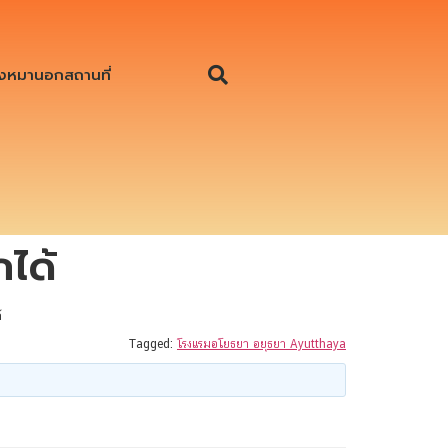
งหมานอกสถานที่
ได้
้
Tagged:
โรงแรมอโยธยา อยุธยา Ayutthaya