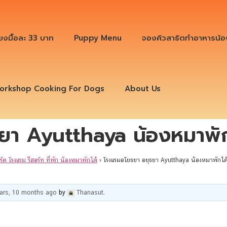
ียงมื้อละ 33 บาท
Puppy Menu
จองคิวสาธิตทำอาหารน้อ
orkshop Cooking For Dogs
About Us
ยา Ayutthaya น้องหมาพัก
ร์ด โรงแรม รีสอร์ท ที่พัก น้องหมาพักได้
›
โรงแรมอโยธยา อยุธยา Ayutthaya น้องหมาพักได
ears, 10 months ago
by
Thanasut
.