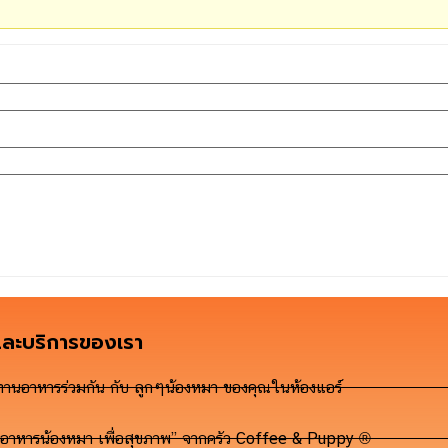
และบริการของเรา
ทานอาหารร่วมกัน กับ ลูกๆน้องหมา ของคุณในห้องแอร์
“อาหารน้องหมา เพื่อสุขภาพ” จากครัว Coffee & Puppy ®