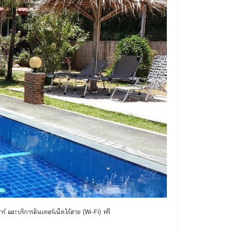
์ และบริการอินเทอร์เน็ตไร้สาย (Wi-Fi) ฟรี