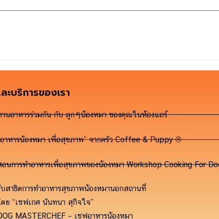
และบริการของเรา
ทานอาหารร่วมกัน กับ ลูกๆน้องหมา ของคุณในห้องแอร์
“อาหารน้องหมา เพื่อสุขภาพ” จากครัว Coffee & Puppy ®
สอนการทำอาหารเพื่อสุขภาพของน้องหมา Workshop Cooking For 
รับสาธิตการทำอาหารสุขภาพน้องหมานอกสถานที่
โดย “เชฟเกศ นันทนา สุกิจใจ”
DOG MASTERCHEF – เชฟอาหารน้องหมา