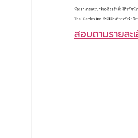
ห้องอาหารและบาร์ของรีสอร์ทซึ่งมีทิวทัศ
Thai Garden Inn ยังมีโต๊ะบริการทัวร์ บร
สอบถามรายละเอีย