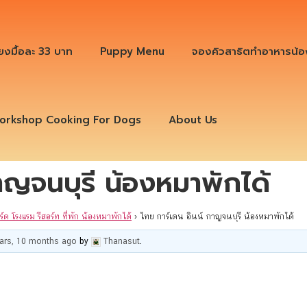
ียงมื้อละ 33 บาท
Puppy Menu
จองคิวสาธิตทำอาหารน้อ
orkshop Cooking For Dogs
About Us
าญจนบุรี น้องหมาพักได้
ร์ด โรงแรม รีสอร์ท ที่พัก น้องหมาพักได้
›
ไทย การ์เดน อินน์ กาญจนบุรี น้องหมาพักได้
ears, 10 months ago
by
Thanasut
.