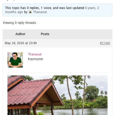
This topic has 0 replies, 1 voice, and was last updated
6 years, 2
months ago
by
Thanasut
.
Viewing 0 reply threads
Author
Posts
May 24, 2020 at 23:49
#21660
Thanasut
Keymaster