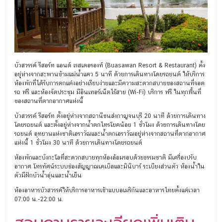
บัวสวรรค์ รีสอร์ท แอนด์ เรสเตอรองท์ (Buasawan Resort & Restaurant) ตั้ง
อยู่ห่างจากสะพานข้ามแม่น้ำแคว 5 นาที ด้วยการเดินทางโดยรถยนต์ ให้บริการ
ห้องพักที่ได้รับการตกแต่งอย่างเรียบง่ายและมีความสะดวกสบายของสถานที่จอด
รถ ฟรี และห้องจัดประชุม มีอินเทอร์เน็ตไร้สาย (Wi-Fi) บริการ ฟรี ในทุกพื้นที่
ของสถานที่ตากอากาศแห่งนี้
บัวสวรรค์ รีสอร์ท ตั้งอยู่ห่างจากสถานีขนส่งกาญจนบุรี 20 นาที ด้วยการเดินทาง
โดยรถยนต์ และตั้งอยู่ห่างจากน้ำตกไทรโยคน้อย 1 ชั่วโมง ด้วยการเดินทางโดย
รถยนต์ อุทยานแห่งชาติเอราวัณและน้ำตกเอราวัณอยู่ห่างจากสถานที่ตากอากาศ
แห่งนี้ 1 ชั่​​วโมง 30 นาที ด้วยการเดินทางโดยรถยนต์
ห้องพักและบังกะโลที่สะดวกสบายทุกห้องล้อมรอบด้วยธรรมชาติ มีเครื่องปรับ
อากาศ โทรทัศน์ระบบช่องสัญญาณเคเบิลและมินิบาร์ ระเบียงส่วนตัว ห้องน้ำใน
ตัวมีฝักบัวน้ำอุ่นและน้ำเย็น
ห้องอาหารบัวสวรรค์ให้บริการอาหารเช้าแบบอเมริกันและอาหารไทยตั้งแต่เวลา
07:00 น.-22:00 น.