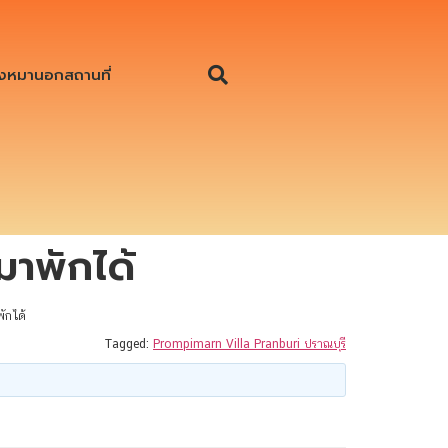
งหมานอกสถานที่
าพักได้
ักได้
Tagged:
Prompimarn Villa Pranburi ปราณบุรี