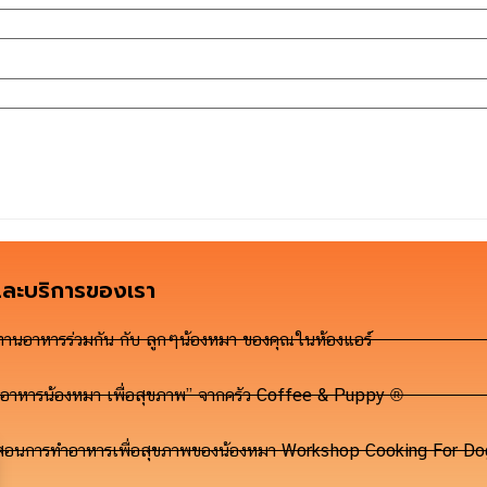
และบริการของเรา
ทานอาหารร่วมกัน กับ ลูกๆน้องหมา ของคุณในห้องแอร์
“อาหารน้องหมา เพื่อสุขภาพ” จากครัว Coffee & Puppy ®
สอนการทำอาหารเพื่อสุขภาพของน้องหมา Workshop Cooking For 