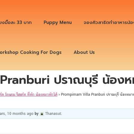
ียงมื้อละ 33 บาท
Puppy Menu
จองคิวสาธิตทำอาหารน้อ
orkshop Cooking For Dogs
About Us
Pranburi ปราณบุรี น้องหม
ร์ด โรงแรม รีสอร์ท ที่พัก น้องหมาพักได้
›
Prompimarn Villa Pranburi ปราณบุรี น้องหมาพ
ears, 10 months ago
by
Thanasut
.