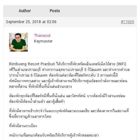
Author
Posts
September 25, 2018 at 02:06
#17009
Thanasut
Keymaster
Rimbueng Resort Pranburi ให้บริการที่พักพร้อมอินเทอร์เน็ตไร้สาย (WiFi)
ฟรีในอำเภอปราณบุรี ห่างจากวนอุทยานปราณบุรี 5 กิโลเมตร และห่างจากตำบล
ปากน้ำปราณ 6 กิโลเมตร ห้องพักแต่ละห้องที่รีสอร์ทระดับ 3 ดาวแห่งนี้มี
ทัศนียภาพทะเลสาบ และผู้เข้าพักสามารถใช้บริการศูนย์ออกกำลังกายและผ่อน
คลายที่สวน ที่พักมีพื้นที่นั่งเล่นส่วนกลาง
ห้องพักทุกห้องที่รีสอร์ทมีพื้นที่นั่งเล่น และโทรทัศน์ บางห้องยังมีวิวสวนหย่อม
ห้องพักมีห้องน้ำส่วนตัว และตู้เสื้อผ้า
ที่พักมีอาหารเช้าประจำวันแบบบุฟเฟต์และแบบเอเชีย และห้องอาหารในสถานที่
ซึ่งเชี่ยวชาญด้านอาหารไทย
ที่พักมีลานระเบียง
พนักงานที่แผนกต้อนรับพร้อมให้บริการผู้เข้าพักตลอดเวลา