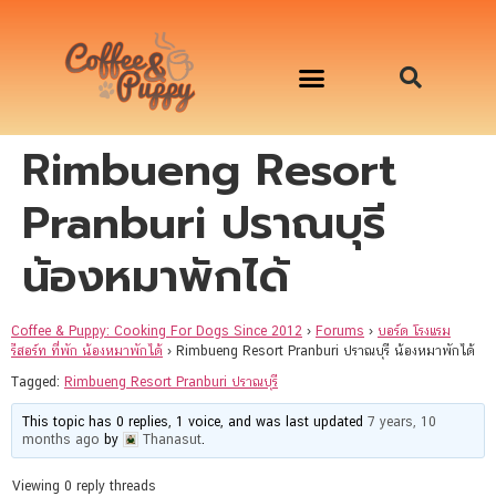
Rimbueng Resort
อาหารสุนัข เริ่มต้นเพียงมื้อละ 33 บาท
จองคิวสาธิตทำอาหารน้องหมานอกสถานที่
Workshop Cooking For Dogs
Pranburi ปราณบุรี
น้องหมาพักได้
Coffee & Puppy: Cooking For Dogs Since 2012
›
Forums
›
บอร์ด โรงแรม
รีสอร์ท ที่พัก น้องหมาพักได้
›
Rimbueng Resort Pranburi ปราณบุรี น้องหมาพักได้
Tagged:
Rimbueng Resort Pranburi ปราณบุรี
This topic has 0 replies, 1 voice, and was last updated
7 years, 10
months ago
by
Thanasut
.
Viewing 0 reply threads