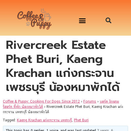
Rivercreek Estate
อาหารสุนัข เริ่มต้นเพียงมื้อละ 33 บาท
จองคิวสาธิตทำอาหารน้องหมานอกสถานที่
Workshop Cooking For Dogs
Phet Buri, Kaeng
Krachan แก่งกระจาน
เพชรบุรี น้องหมาพักได้
Coffee & Puppy: Cooking For Dogs Since 2012
›
Forums
›
บอร์ด โรงแรม
รีสอร์ท ที่พัก น้องหมาพักได้
›
Rivercreek Estate Phet Buri, Kaeng Krachan แก่ง
กระจาน เพชรบุรี น้องหมาพักได้
Tagged:
Kaeng Krachan แก่งกระจาน เพชรบุรี
,
Phet Buri
This topic has 0 replies, 1 voice, and was last updated
7 years, 6