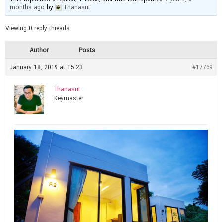
months ago
by
Thanasut
.
Viewing 0 reply threads
Author
Posts
January 18, 2019 at 15:23
#17769
Thanasut
Keymaster