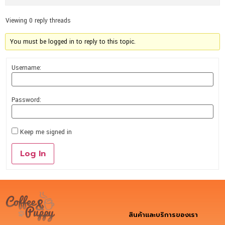
Viewing 0 reply threads
You must be logged in to reply to this topic.
Username:
Password:
Keep me signed in
Log In
สินค้าและบริการของเรา