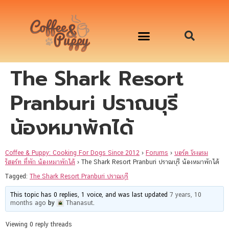
The Shark Resort
อาหารสุนัข เริ่มต้นเพียงมื้อละ 33 บาท
จองคิวสาธิตทำอาหารน้องหมานอกสถานที่
Workshop Cooking For Dogs
Pranburi ปราณบุรี
น้องหมาพักได้
Coffee & Puppy: Cooking For Dogs Since 2012
›
Forums
›
บอร์ด โรงแรม
รีสอร์ท ที่พัก น้องหมาพักได้
›
The Shark Resort Pranburi ปราณบุรี น้องหมาพักได้
Tagged:
The Shark Resort Pranburi ปราณบุรี
This topic has 0 replies, 1 voice, and was last updated
7 years, 10
months ago
by
Thanasut
.
Viewing 0 reply threads