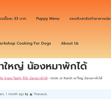
ียงมื้อละ 33 บาท
Puppy Menu
จองคิวสาธิตทำอาหารน้อ
orkshop Cooking For Dogs
About Us
าใหญ่ น้องหมาพักได้
ร์ด โรงแรม รีสอร์ท ที่พัก น้องหมาพักได้
›
Uncle Jo Ranch เขาใหญ่ น้องหมาพักได้
ears, 1 month ago
by
Thanasut
.