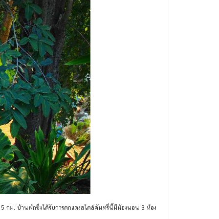
 กม. บ้านพักซึ่งได้รับการตกแต่งสไตล์คันทรี่นี้มีห้องนอน 3 ห้อง