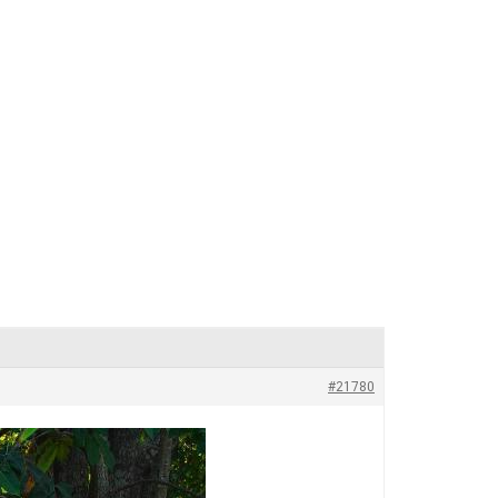
#21780