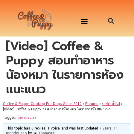
[Video] Coffee &
อาหารสุนัข เริ่มต้นเพียงมื้อละ 33 บาท
จองคิวสาธิตทำอาหารน้องหมานอกสถานที่
Workshop Cooking For Dogs
Puppy สอนทำอาหาร
น้องหมา ในรายการห้อง
แนะแนว
Coffee & Puppy: Cooking For Dogs Since 2012
›
Forums
›
บอร์ด ทั่วไป
›
[Video] Coffee & Puppy สอนทำอาหารน้องหมา ในรายการห้องแนะแนว
Tagged:
ห้องแนะแนว
This topic has 0 replies, 1 voice, and was last updated
7 years, 11
months ago
by
Thanasut
.