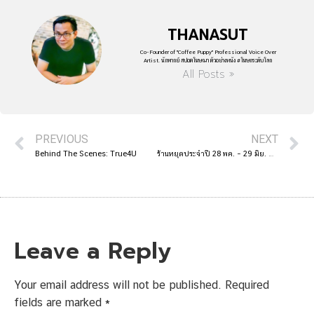
THANASUT
Co-Founder of "Coffee Puppy" Professional Voice Over
Artist. นักพากย์ สปอตโฆษณา ตัวอย่างหนัง #โฆษกระดับโลก
All Posts »
PREVIOUS
NEXT
Behind The Scenes: True4U
ร้านหยุดประจำปี 28 พค. – 29 มิย. We are closed for the annual holidays
Leave a Reply
Your email address will not be published.
Required
fields are marked
*