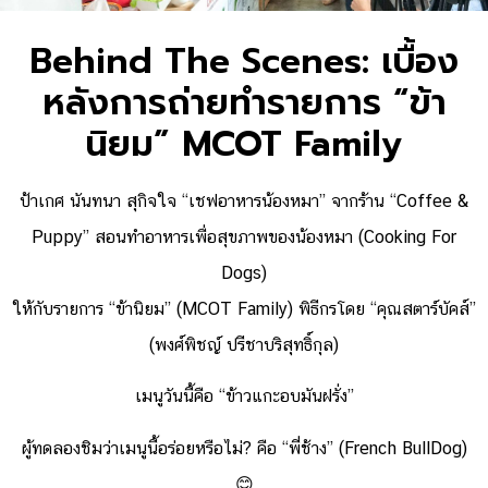
Behind The Scenes: เบื้อง
หลังการถ่ายทำรายการ “ข้า
นิยม” MCOT Family
ป้าเกศ นันทนา สุกิจใจ “เชฟอาหารน้องหมา” จากร้าน “Coffee &
Puppy” สอนทำอาหารเพื่อสุขภาพของน้องหมา (Cooking For
Dogs)
ให้กับรายการ “ข้านิยม” (MCOT Family) พิธีกรโดย “คุณสตาร์บัคส์”
(พงศ์พิชญ์ ปรีชาบริสุทธิ์กุล)
เมนูวันนี้คือ “ข้าวแกะอบมันฝรั่ง”
ผู้ทดลองชิมว่าเมนูนี้อร่อยหรือไม่? คือ “พี่ช้าง” (French BullDog)
😊