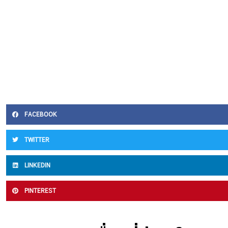
FACEBOOK
TWITTER
LINKEDIN
PINTEREST