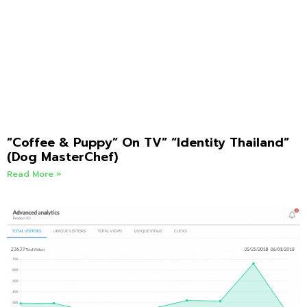
“Coffee & Puppy” On TV” “Identity Thailand”
(Dog MasterChef)
Read More »