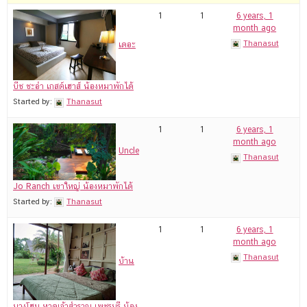
1
1
6 years, 1
month ago
Thanasut
เดอะ
บีช ชะอำ เกสต์เฮาส์ น้องหมาพักได้
Started by:
Thanasut
1
1
6 years, 1
month ago
Uncle
Thanasut
Jo Ranch เขาใหญ่ น้องหมาพักได้
Started by:
Thanasut
1
1
6 years, 1
month ago
Thanasut
บ้าน
บางโฮม หาดเจ้าสำราญ เพชรบุรี น้อง