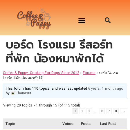
บอร์ด โรงแรม รีสอร์ท
อาหารสุนัข เริ่มต้นเพียงมื้อละ 33 บาท
จองคิวสาธิตทำอาหารน้องหมานอกสถานที่
Workshop Cooking For Dogs
ที่พัก น้องหมาพักได้
Coffee & Puppy: Cooking For Dogs Since 2012
›
Forums
›
บอร์ด โรงแรม
รีสอร์ท ที่พัก น้องหมาพักได้
This forum has 110 topics, and was last updated
6 years, 1 month ago
by
Thanasut
.
Viewing 20 topics - 1 through 15 (of 115 total)
1
2
3
…
6
7
8
→
Topic
Voices
Posts
Last Post