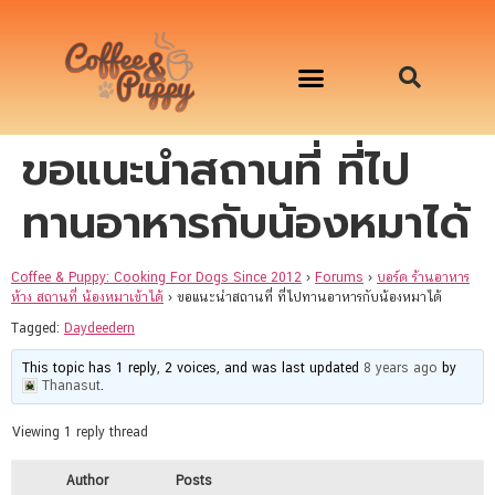
ขอแนะนำสถานที่ ที่ไป
อาหารสุนัข เริ่มต้นเพียงมื้อละ 33 บาท
จองคิวสาธิตทำอาหารน้องหมานอกสถานที่
Workshop Cooking For Dogs
ทานอาหารกับน้องหมาได้
Coffee & Puppy: Cooking For Dogs Since 2012
›
Forums
›
บอร์ด ร้านอาหาร
ห้าง สถานที่ น้องหมาเข้าได้
›
ขอแนะนำสถานที่ ที่ไปทานอาหารกับน้องหมาได้
Tagged:
Daydeedern
This topic has 1 reply, 2 voices, and was last updated
8 years ago
by
Thanasut
.
Viewing 1 reply thread
Author
Posts