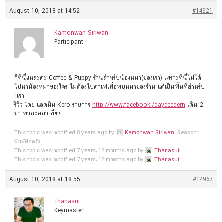
August 10, 2018 at 14:52
#14921
Kamonwan Siriwan
Participant
ก็ที่นี่แหละคะ Coffee & Puppy ร้านสำหรับน้องหมา(ของเรา) เพราะที่นี่ไม่ได้
ไปหาน้องหมาของใคร ไม่ต้องไปคาเฟ่เพื่อพบหมาของร้าน แต่เป็นพื้นที่สำหรับ
“เรา”
รีวิว โดย แอดมิน Kero รายการ
http://www.facebook./daydeedern
เดิน 2
ขา พามะหมาเที่ยว
This topic was modified 8 years ago by
Kamonwan Siriwan
. Reason:
พิมพ์ผิดคร้า
This topic was modified 7 years, 12 months ago by
Thanasut
.
This topic was modified 7 years, 12 months ago by
Thanasut
.
August 10, 2018 at 18:55
#14967
Thanasut
Keymaster