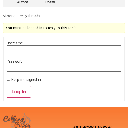
Author
Posts
Viewing 0 reply threads
You must be logged in to reply to this topic.
Username:
Password:
Keep me signed in
Log In
สินค้าและบริการของเรา