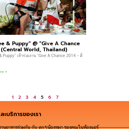
ee & Puppy” @ “Give A Chance
 (Central World, Thailand)
& Puppy” เข้าร่วมงาน “Give A Chance 2014 – สี่
re »
1
2
3
4
5
6
7
และบริการของเรา
ทานอาหารร่วมกัน กับ ลูกๆน้องหมา ของคุณในห้องแอร์