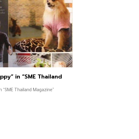
ppy” in “SME Thailand
in “SME Thailand Magazine”