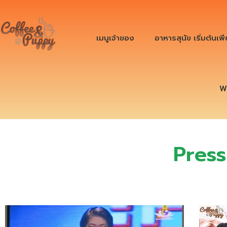
เมนูเจ้าของ
อาหารสุนัข เริ่มต้นเพ
W
Pres