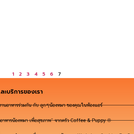
1
2
3
4
5
6
7
และบริการของเรา
ทานอาหารร่วมกัน กับ ลูกๆน้องหมา ของคุณในห้องแอร์
“อาหารน้องหมา เพื่อสุขภาพ” จากครัว Coffee & Puppy ®