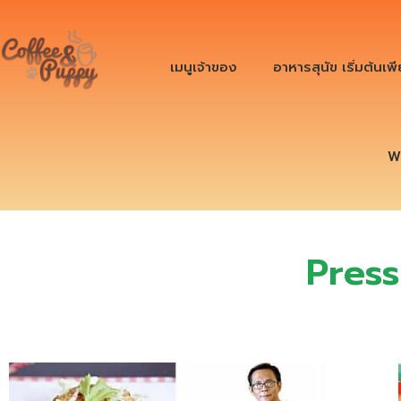
เมนูเจ้าของ
อาหารสุนัข เริ่มต้นเพ
W
Pres