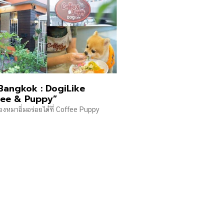
Bangkok : DogiLike
fee & Puppy”
้องหมาอิ่มอร่อยได้ที่ Coffee Puppy