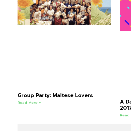
Group Party: Maltese Lovers
A D
Read More »
201
Read 