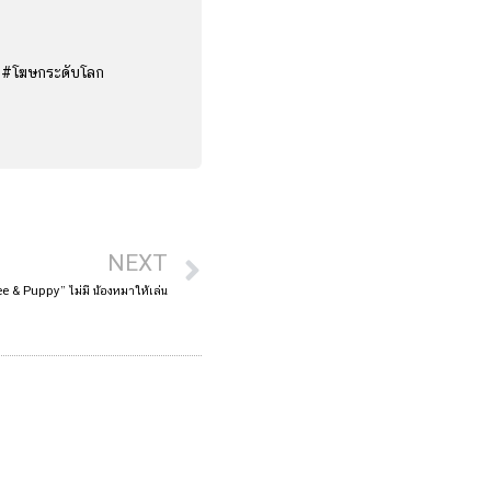
ง #โฆษกระดับโลก
NEXT
e & Puppy” ไม่มี น้องหมาให้เล่น