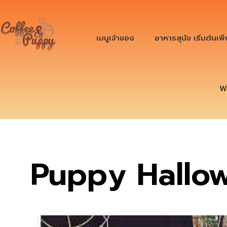
เมนูเจ้าของ
อาหารสุนัข เริ่มต้นเพ
W
Puppy Hallo