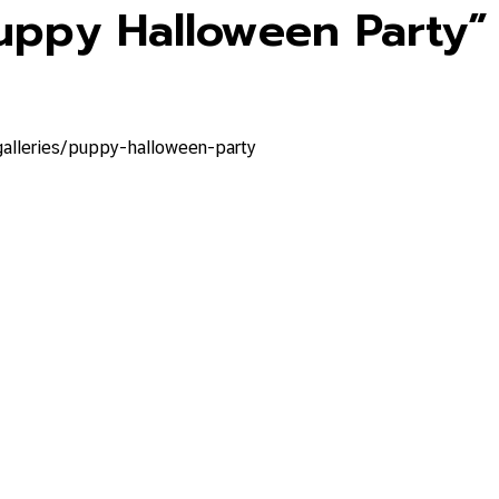
ppy Halloween Party” บ
galleries/puppy-halloween-party