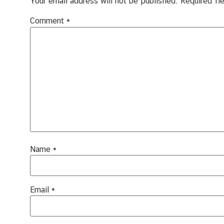
Your email address will not be published.
Required fi
Comment
*
Name
*
Email
*