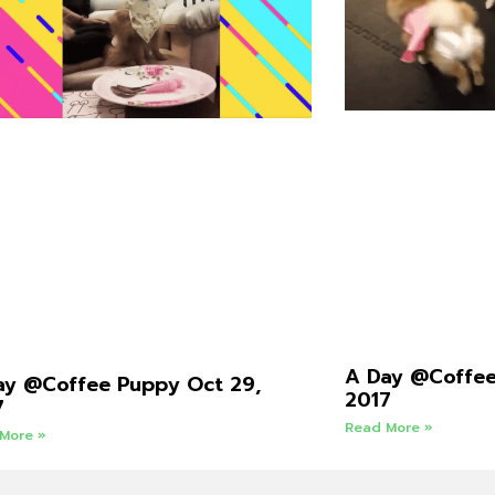
A Day @Coffee
ay @Coffee Puppy Oct 29,
2017
7
Read More »
More »