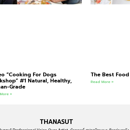
eo “Cooking For Dogs
The Best Food
shop” #1 Natural, Healthy,
Read More »
an-Grade
More »
THANASUT