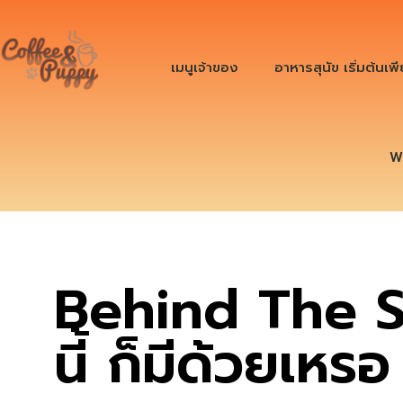
เมนูเจ้าของ
อาหารสุนัข เริ่มต้นเพ
W
Behind The S
นี้ ก็มีด้วยเหรอ