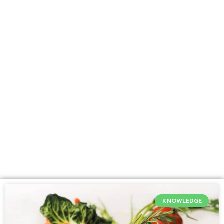
KNOWLEDGE