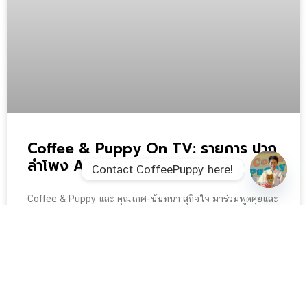
Coffee & Puppy On TV: รายการ ปาก
ลำโพง Amarin TV HD 34
Contact CoffeePuppy here!
Open c
Coffee & Puppy และ คุณเกศ-นันทนา สุกิจใจ มาร่วมพูดคุยและ
นำเสนออาหารเพื่อสุขภาพที่ดีของน้องหมา
READ MORE »