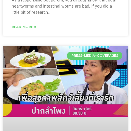
As a responsible pet parent, you already know that both
heartworms and intestinal worms are bad. If you did a
little bit of research…
READ MORE »
PRESS-MEDIA-COVERAGES