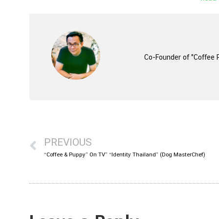
Co-Founder of "Coffee P
PREVIOUS
“Coffee & Puppy” On TV” “Identity Thailand” (Dog MasterChef)