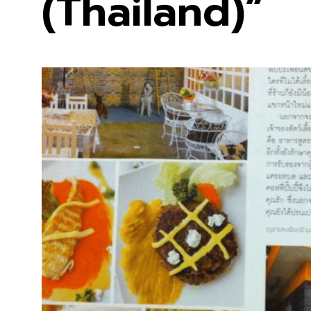
(Thailand)”