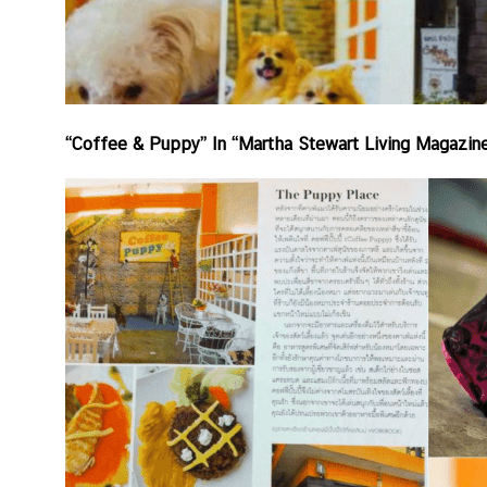
“Coffee & Puppy” In “Martha Stewart Living Magazine