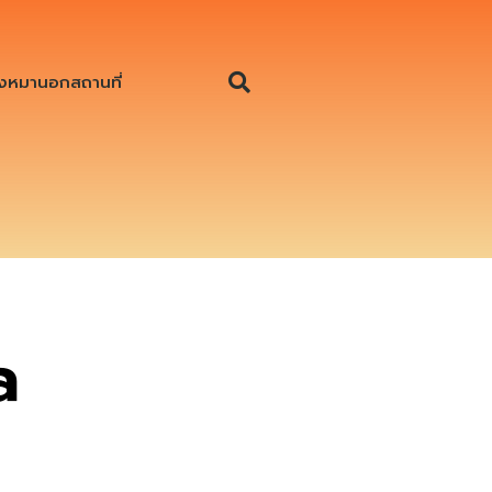
งหมานอกสถานที่
a