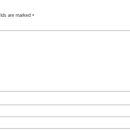
elds are marked
*