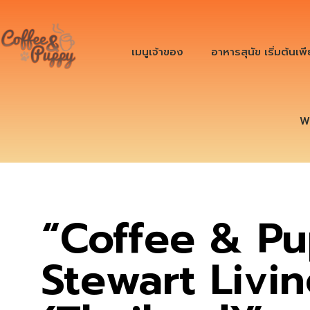
เมนูเจ้าของ
อาหารสุนัข เริ่มต้นเพ
W
“Coffee & Pu
Stewart Livi