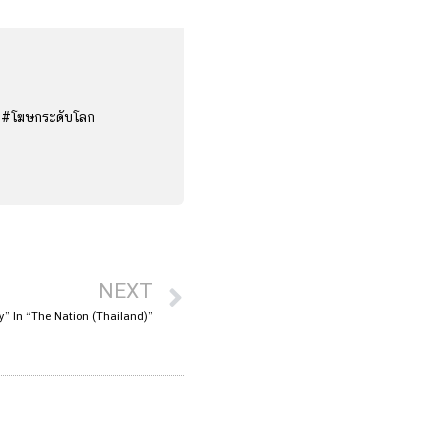
ง #โฆษกระดับโลก
NEXT
y” In “The Nation (Thailand)”